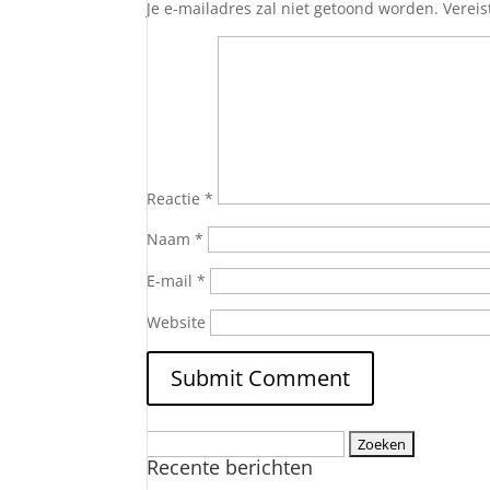
Je e-mailadres zal niet getoond worden.
Verei
Reactie
*
Naam
*
E-mail
*
Website
Zoeken
Recente berichten
naar: