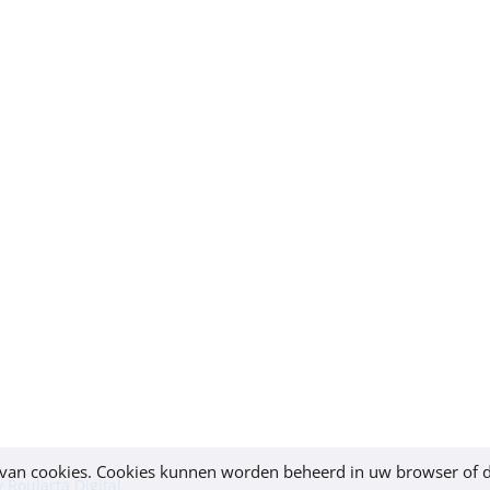
k van cookies. Cookies kunnen worden beheerd in uw browser of d
 Roularta Digital