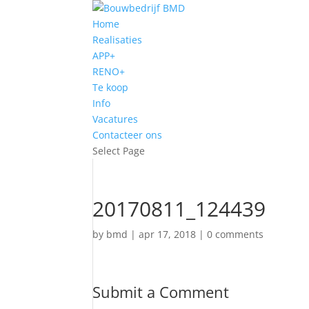
Home
Realisaties
APP+
RENO+
Te koop
Info
Vacatures
Contacteer ons
Select Page
20170811_124439
by
bmd
|
apr 17, 2018
|
0 comments
Submit a Comment