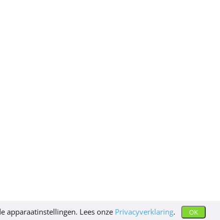
e apparaatinstellingen. Lees onze
Privacyverklaring
.
OK